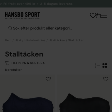
s
✔ Fri frakt över 499 kr ✔ 2-5 dagars leveran
Hem
Häst
Hästutrustning
Hästtäcken
Stalltäcken
Stalltäcken
FILTRERA & SORTERA
8 produkter