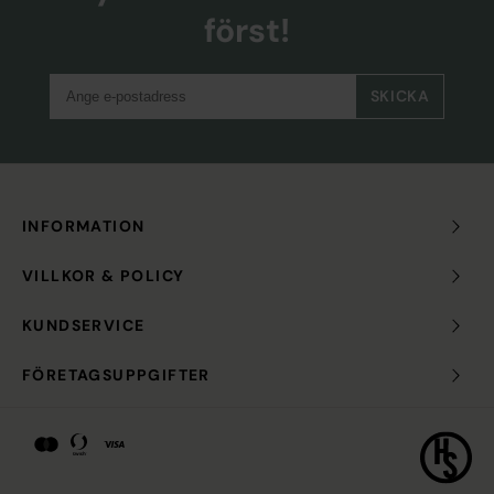
först!
SKICKA
INFORMATION
VILLKOR & POLICY
KUNDSERVICE
FÖRETAGSUPPGIFTER