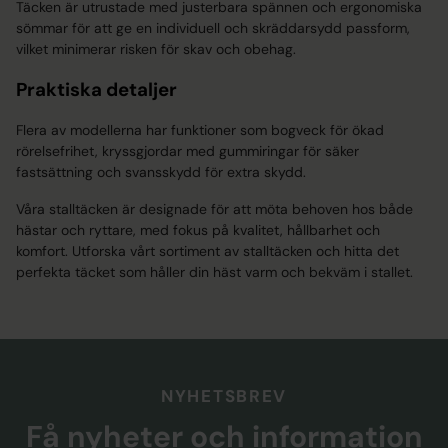
Täcken är utrustade med justerbara spännen och ergonomiska
sömmar för att ge en individuell och skräddarsydd passform,
vilket minimerar risken för skav och obehag.
Praktiska detaljer
Flera av modellerna har funktioner som bogveck för ökad
rörelsefrihet, kryssgjordar med gummiringar för säker
fastsättning och svansskydd för extra skydd.
Våra stalltäcken är designade för att möta behoven hos både
hästar och ryttare, med fokus på kvalitet, hållbarhet och
komfort. Utforska vårt sortiment av stalltäcken och hitta det
perfekta täcket som håller din häst varm och bekväm i stallet.
NYHETSBREV
Få nyheter och information