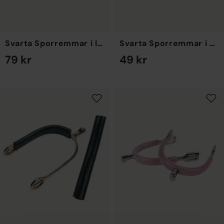
Svarta Sporremmar i läder
Svarta Sporremmar i nylon
79 kr
49 kr
EN STORLEK
EN STORLEK