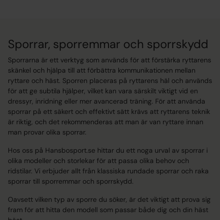
Sporrar, sporremmar och sporrskydd
Sporrarna är ett verktyg som används för att förstärka ryttarens
skänkel och hjälpa till att förbättra kommunikationen mellan
ryttare och häst. Sporren placeras på ryttarens häl och används
för att ge subtila hjälper, vilket kan vara särskilt viktigt vid en
dressyr, inridning eller mer avancerad träning. För att använda
sporrar på ett säkert och effektivt sätt krävs att ryttarens teknik
är riktig, och det rekommenderas att man är van ryttare innan
man provar olika sporrar.
Hos oss på Hansbosport.se hittar du ett noga urval av sporrar i
olika modeller och storlekar för att passa olika behov och
ridstilar. Vi erbjuder allt från klassiska rundade sporrar och raka
sporrar till sporremmar och sporrskydd.
Oavsett vilken typ av sporre du söker, är det viktigt att prova sig
fram för att hitta den modell som passar både dig och din häst