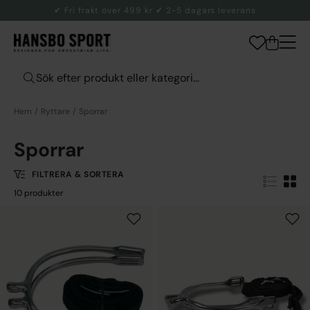
✔ Fri frakt över 499 kr ✔ 2-5 dagars leverans
Hem
Ryttare
Sporrar
Sporrar
FILTRERA & SORTERA
10 produkter