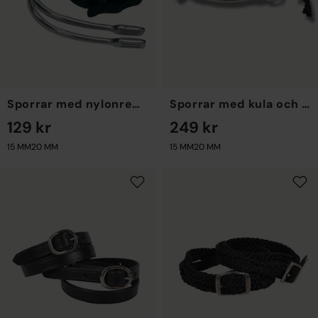
Sporrar med nylonremmar
Sporrar med kula och remmar
129 kr
249 kr
15 MM
20 MM
15 MM
20 MM