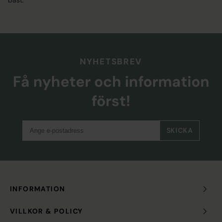
bäst.
NYHETSBREV
Få nyheter och information
först!
SKICKA
INFORMATION
VILLKOR & POLICY