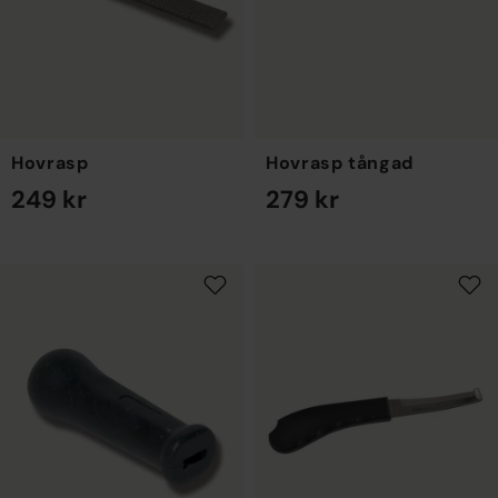
Hovrasp
Hovrasp tångad
249 kr
279 kr
EN STORLEK
EN STORLEK