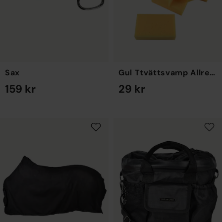
Sax
Gul Ttvättsvamp Allrengöring
159 kr
29 kr
EN STORLEK
EN STORLEK