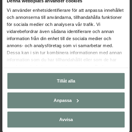
Denna webbplats använder cookies
Vi använder enhetsidentifierare för att anpassa innehållet
och annonserna till användarna, tillhandahålla funktioner
för sociala medier och analysera vår trafik. Vi
vidarebefordrar även sådana identifierare och annan
information från din enhet till de sociala medier och
annons- och analysföretag som vi samarbetar med.
Dessa kan i sin tur kombinera informationen med annan
information som du har tillhandahållit eller som de har
samlat in när du har använt deras tjänster. Du kan
närsomhelst ändra ditt samtycke.
Tillåt alla
Anpassa
Avvisa