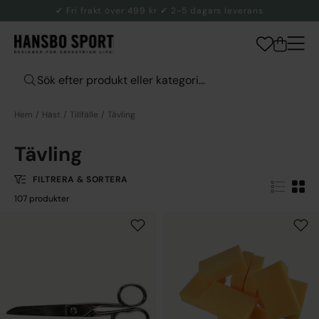
✔ Fri frakt över 499 kr ✔ 2-5 dagars leverans
Hem
Häst
Tillfälle
Tävling
Tävling
FILTRERA & SORTERA
107 produkter