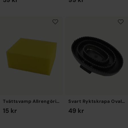
EN STORLEK
EN STORLEK
Tvättsvamp Allrengöring i Mixade färger
Svart Ryktskrapa Oval i plast
15 kr
49 kr
EN STORLEK
EN STORLEK