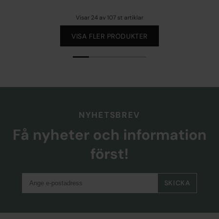
Visar
24
av
107
st artiklar
VISA FLER PRODUKTER
NYHETSBREV
Få nyheter och information
först!
SKICKA