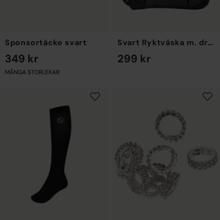
Sponsortäcke svart
Svart Ryktväska m. dragsko
349 kr
299 kr
MÅNGA STORLEKAR
EN STORLEK