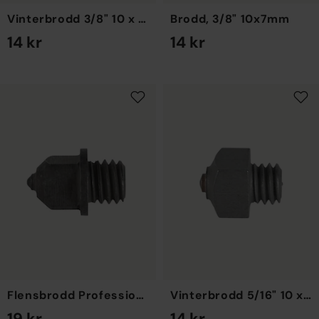
Vinterbrodd 3/8" 10 x 7 mm
Brodd, 3/8" 10x7mm
14 kr
14 kr
EN STORLEK
EN STORLEK
Flensbrodd Professional Vinterbrodd
Vinterbrodd 5/16" 10 x 8 mm
19 kr
14 kr