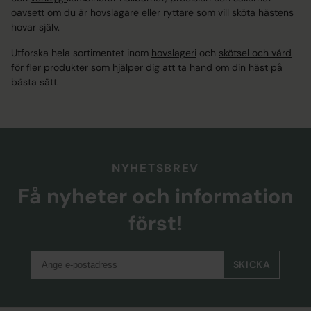
oavsett om du är hovslagare eller ryttare som vill sköta hästens
hovar själv.
Utforska hela sortimentet inom
hovslageri
och
skötsel och vård
för fler produkter som hjälper dig att ta hand om din häst på
bästa sätt.
NYHETSBREV
Få nyheter och information
först!
SKICKA