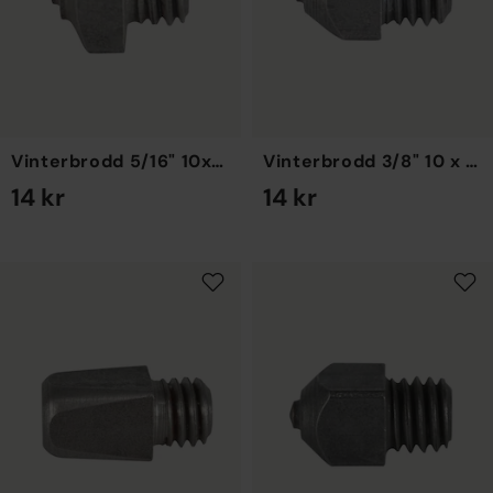
Vinterbrodd 5/16" 10x7mm
Vinterbrodd 3/8" 10 x 9 mm
14 kr
14 kr
EN STORLEK
EN STORLEK