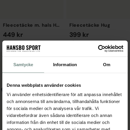
Fleecetäcke m. hals Hug
Fleecetäcke Hug
449 kr
399 kr
MÅNGA STORLEKAR
MÅNGA STORLEKAR
Samtycke
Information
Om
Denna webbplats använder cookies
Vi använder enhetsidentifierare för att anpassa innehållet
och annonserna till användarna, tillhandahålla funktioner
för sociala medier och analysera vår trafik. Vi
vidarebefordrar även sådana identifierare och annan
information från din enhet till de sociala medier och
annons- och analysföretag som vi samarbetar med.