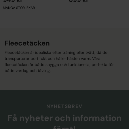
MÅNGA STORLEKAR
EN STORLEK
Fleecetäcken
Fleecetäcken är idealiska efter träning eller tvätt, då de
transporterar bort fukt och håller hästen varm. Våra
fleecetäcken är både snygga och funktionella, perfekta för
både vardag och tävling.
NYHETSBREV
Få nyheter och information