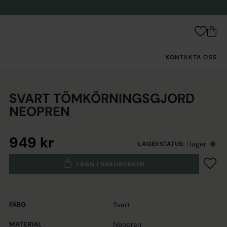
KONTAKTA OSS
SVART TÖMKÖRNINGSGJORD
NEOPREN
949 kr
I lager
LAGERSTATUS
:
LÄGG I VARUKORGEN
FÄRG
Svart
MATERIAL
Neopren