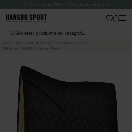
✔ Fri frakt över 499 kr ✔ 2-5 dagars leverans
Hem
Häst
Hästutrustning
Schabrak & huvor
Schabrak SHEEPLIKE Dressyr Svart