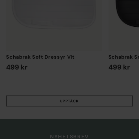
Schabrak Soft Dressyr Vit
Schabrak So
499 kr
499 kr
EN STORLEK
EN STORLEK
UPPTÄCK
NYHETSBREV