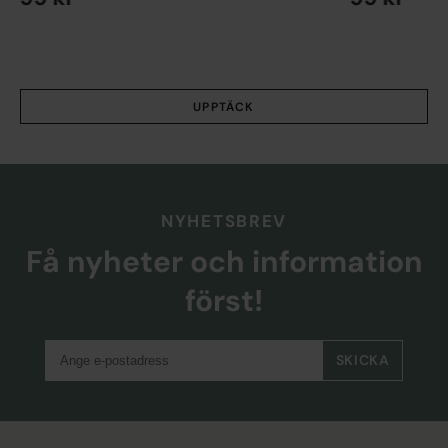
EN STORLEK
EN STORLEK
UPPTÄCK
NYHETSBREV
Få nyheter och information
först!
SKICKA