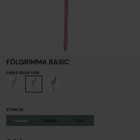
FÖLGRIMMA BASIC
FINNS ÄVEN SOM
STORLEK
Falabella
Shetland
Full