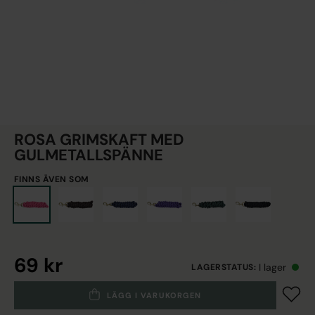
ROSA GRIMSKAFT MED
GULMETALLSPÄNNE
FINNS ÄVEN SOM
69 kr
I lager
LAGERSTATUS
:
LÄGG I VARUKORGEN