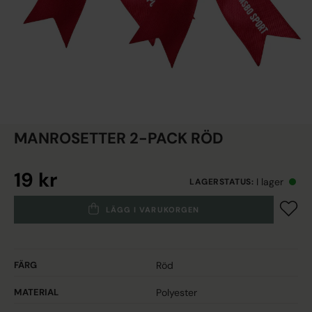
MANROSETTER 2-PACK RÖD
19 kr
I lager
LAGERSTATUS
:
LÄGG I VARUKORGEN
FÄRG
Röd
MATERIAL
Polyester