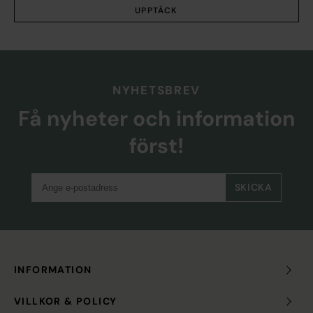
UPPTÄCK
NYHETSBREV
Få nyheter och information
först!
SKICKA
INFORMATION
VILLKOR & POLICY